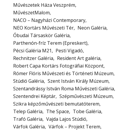
Művészetek Háza Veszprém
MűvészetMalom
NACO – Nagyházi Contemporary
NEO Kortárs Művészeti Tér
Neon Galéria
Óbudai Társaskör Galéria
Parthenón-fríz Terem (Epreskert)
Pécsi Galéria M21
Pesti Vigadó
Rechnitzer Galéria
Resident Art galéria
Robert Capa Kortárs Fotográfiai Központ
Rómer Flóris Művészeti és Történeti Múzeum
Stúdió Galéria
Szent István Király Múzeum
Szentandrássy István Roma Művészeti Galéria
Szentendrei Képtár
Szépművészeti Múzeum
Szikra képzőművészeti bemutatóterem
Telep Galéria
The Space
Tobe Galéria
Trafó Galéria
Vajda Lajos Stúdió
Várfok Galéria
Várfok – Projekt Terem