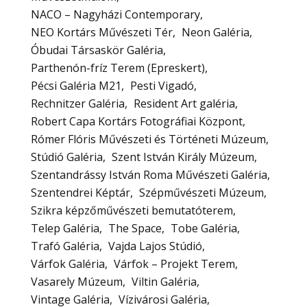
NACO – Nagyházi Contemporary
NEO Kortárs Művészeti Tér
Neon Galéria
Óbudai Társaskör Galéria
Parthenón-fríz Terem (Epreskert)
Pécsi Galéria M21
Pesti Vigadó
Rechnitzer Galéria
Resident Art galéria
Robert Capa Kortárs Fotográfiai Központ
Rómer Flóris Művészeti és Történeti Múzeum
Stúdió Galéria
Szent István Király Múzeum
Szentandrássy István Roma Művészeti Galéria
Szentendrei Képtár
Szépművészeti Múzeum
Szikra képzőművészeti bemutatóterem
Telep Galéria
The Space
Tobe Galéria
Trafó Galéria
Vajda Lajos Stúdió
Várfok Galéria
Várfok – Projekt Terem
Vasarely Múzeum
Viltin Galéria
Vintage Galéria
Vízivárosi Galéria