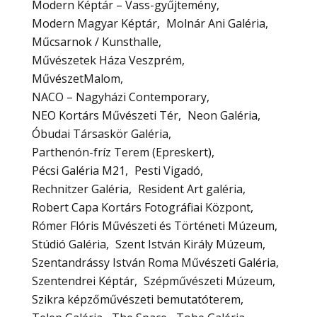
Modern Képtár – Vass-gyűjtemény
Modern Magyar Képtár
Molnár Ani Galéria
Műcsarnok / Kunsthalle
Művészetek Háza Veszprém
MűvészetMalom
NACO – Nagyházi Contemporary
NEO Kortárs Művészeti Tér
Neon Galéria
Óbudai Társaskör Galéria
Parthenón-fríz Terem (Epreskert)
Pécsi Galéria M21
Pesti Vigadó
Rechnitzer Galéria
Resident Art galéria
Robert Capa Kortárs Fotográfiai Központ
Rómer Flóris Művészeti és Történeti Múzeum
Stúdió Galéria
Szent István Király Múzeum
Szentandrássy István Roma Művészeti Galéria
Szentendrei Képtár
Szépművészeti Múzeum
Szikra képzőművészeti bemutatóterem