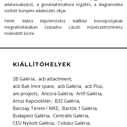
adatvizualizáció, a gondolatstruktúra rögzítés, a diagramokba
sűrített komplex adatközlés síkjai.
Fehér Márta képzőművész kiállítási koncepciójának
megvalósításában Százados László művészettörténész
működött közre.
KIÁLLÍTÓHELYEK
2B Galéria
acb attachment
acb Bak Imre space
acb Galéria
acb Plus
am projects
Ancora Galéria
Art9 Galéria
Artus Kapcsolótér
B32 Galéria
Barcsay Terem / MKE
Bartók 1 Galéria
Budapest Galéria
Centrális Galéria
CEU Nyitott Galéria
Csikász Galéria