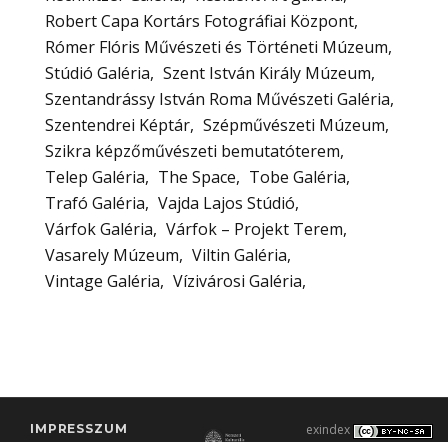
Robert Capa Kortárs Fotográfiai Központ
Rómer Flóris Művészeti és Történeti Múzeum
Stúdió Galéria
Szent István Király Múzeum
Szentandrássy István Roma Művészeti Galéria
Szentendrei Képtár
Szépművészeti Múzeum
Szikra képzőművészeti bemutatóterem
Telep Galéria
The Space
Tobe Galéria
Trafó Galéria
Vajda Lajos Stúdió
Várfok Galéria
Várfok – Projekt Terem
Vasarely Múzeum
Viltin Galéria
Vintage Galéria
Vízivárosi Galéria
IMPRESSZUM
exindex