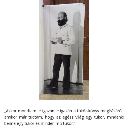
„Akkor mondtam le igazán le igazán a tükör-könyv megírásáról,
amikor már tudtam, hogy az egész világ egy tükör, mindenki
benne egy tükör és minden mű tükör.”