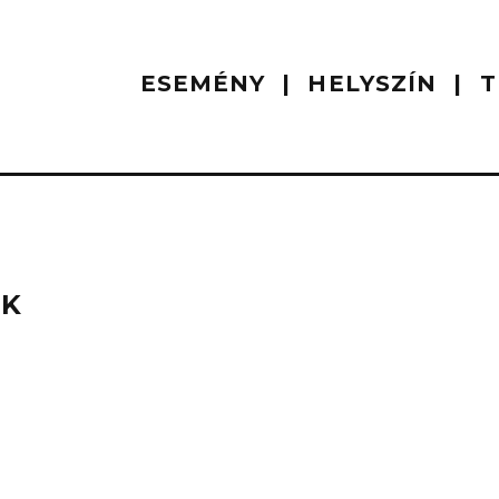
ESEMÉNY
HELYSZÍN
T
OK