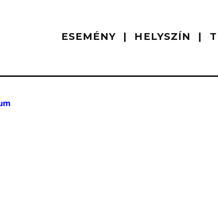
ESEMÉNY
HELYSZÍN
T
eum