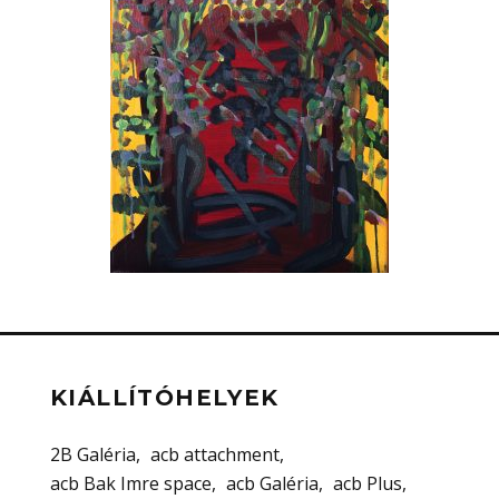
KIÁLLÍTÓHELYEK
2B Galéria
acb attachment
acb Bak Imre space
acb Galéria
acb Plus