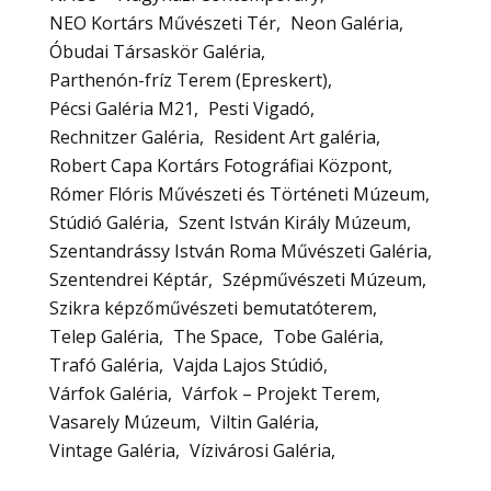
NEO Kortárs Művészeti Tér
Neon Galéria
Óbudai Társaskör Galéria
Parthenón-fríz Terem (Epreskert)
Pécsi Galéria M21
Pesti Vigadó
Rechnitzer Galéria
Resident Art galéria
Robert Capa Kortárs Fotográfiai Központ
Rómer Flóris Művészeti és Történeti Múzeum
Stúdió Galéria
Szent István Király Múzeum
Szentandrássy István Roma Művészeti Galéria
Szentendrei Képtár
Szépművészeti Múzeum
Szikra képzőművészeti bemutatóterem
Telep Galéria
The Space
Tobe Galéria
Trafó Galéria
Vajda Lajos Stúdió
Várfok Galéria
Várfok – Projekt Terem
Vasarely Múzeum
Viltin Galéria
Vintage Galéria
Vízivárosi Galéria