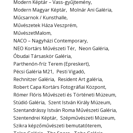
Modern Képtár – Vass-gyűjtemény
Modern Magyar Képtár
Molnár Ani Galéria
Műcsarnok / Kunsthalle
Művészetek Háza Veszprém
MűvészetMalom
NACO – Nagyházi Contemporary
NEO Kortárs Művészeti Tér
Neon Galéria
Óbudai Társaskör Galéria
Parthenón-fríz Terem (Epreskert)
Pécsi Galéria M21
Pesti Vigadó
Rechnitzer Galéria
Resident Art galéria
Robert Capa Kortárs Fotográfiai Központ
Rómer Flóris Művészeti és Történeti Múzeum
Stúdió Galéria
Szent István Király Múzeum
Szentandrássy István Roma Művészeti Galéria
Szentendrei Képtár
Szépművészeti Múzeum
Szikra képzőművészeti bemutatóterem