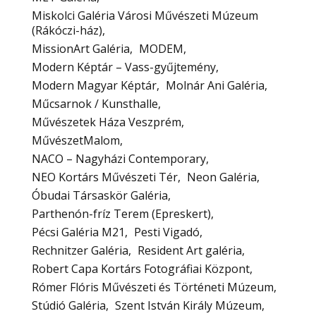
Miskolci Galéria Városi Művészeti Múzeum
(Rákóczi-ház)
MissionArt Galéria
MODEM
Modern Képtár – Vass-gyűjtemény
Modern Magyar Képtár
Molnár Ani Galéria
Műcsarnok / Kunsthalle
Művészetek Háza Veszprém
MűvészetMalom
NACO – Nagyházi Contemporary
NEO Kortárs Művészeti Tér
Neon Galéria
Óbudai Társaskör Galéria
Parthenón-fríz Terem (Epreskert)
Pécsi Galéria M21
Pesti Vigadó
Rechnitzer Galéria
Resident Art galéria
Robert Capa Kortárs Fotográfiai Központ
Rómer Flóris Művészeti és Történeti Múzeum
Stúdió Galéria
Szent István Király Múzeum