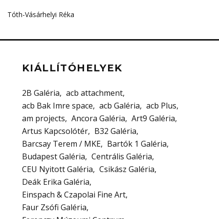
Tóth-Vásárhelyi Réka
KIÁLLÍTÓHELYEK
2B Galéria
acb attachment
acb Bak Imre space
acb Galéria
acb Plus
am projects
Ancora Galéria
Art9 Galéria
Artus Kapcsolótér
B32 Galéria
Barcsay Terem / MKE
Bartók 1 Galéria
Budapest Galéria
Centrális Galéria
CEU Nyitott Galéria
Csikász Galéria
Deák Erika Galéria
Einspach & Czapolai Fine Art
Faur Zsófi Galéria