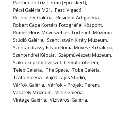
Parthenón-fríz Terem (Epreskert)
Pécsi Galéria M21
Pesti Vigadó
Rechnitzer Galéria
Resident Art galéria
Robert Capa Kortárs Fotográfiai Központ
Rómer Flóris Művészeti és Történeti Múzeum
Stúdió Galéria
Szent István Király Múzeum
Szentandrássy István Roma Művészeti Galéria
Szentendrei Képtár
Szépművészeti Múzeum
Szikra képzőművészeti bemutatóterem
Telep Galéria
The Space
Tobe Galéria
Trafó Galéria
Vajda Lajos Stúdió
Várfok Galéria
Várfok – Projekt Terem
Vasarely Múzeum
Viltin Galéria
Vintage Galéria
Vízivárosi Galéria