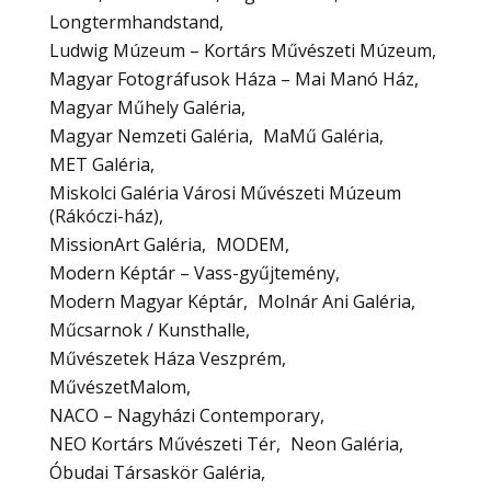
Longtermhandstand
Ludwig Múzeum – Kortárs Művészeti Múzeum
Magyar Fotográfusok Háza – Mai Manó Ház
Magyar Műhely Galéria
Magyar Nemzeti Galéria
MaMű Galéria
MET Galéria
Miskolci Galéria Városi Művészeti Múzeum
(Rákóczi-ház)
MissionArt Galéria
MODEM
Modern Képtár – Vass-gyűjtemény
Modern Magyar Képtár
Molnár Ani Galéria
Műcsarnok / Kunsthalle
Művészetek Háza Veszprém
MűvészetMalom
NACO – Nagyházi Contemporary
NEO Kortárs Művészeti Tér
Neon Galéria
Óbudai Társaskör Galéria