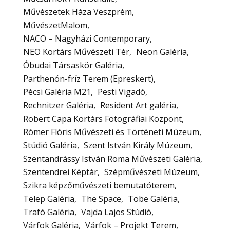
Művészetek Háza Veszprém
MűvészetMalom
NACO – Nagyházi Contemporary
NEO Kortárs Művészeti Tér
Neon Galéria
Óbudai Társaskör Galéria
Parthenón-fríz Terem (Epreskert)
Pécsi Galéria M21
Pesti Vigadó
Rechnitzer Galéria
Resident Art galéria
Robert Capa Kortárs Fotográfiai Központ
Rómer Flóris Művészeti és Történeti Múzeum
Stúdió Galéria
Szent István Király Múzeum
Szentandrássy István Roma Művészeti Galéria
Szentendrei Képtár
Szépművészeti Múzeum
Szikra képzőművészeti bemutatóterem
Telep Galéria
The Space
Tobe Galéria
Trafó Galéria
Vajda Lajos Stúdió
Várfok Galéria
Várfok – Projekt Terem