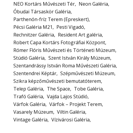
NEO Kortárs Művészeti Tér
Neon Galéria
Óbudai Társaskör Galéria
Parthenón-fríz Terem (Epreskert)
Pécsi Galéria M21
Pesti Vigadó
Rechnitzer Galéria
Resident Art galéria
Robert Capa Kortárs Fotográfiai Központ
Rómer Flóris Művészeti és Történeti Múzeum
Stúdió Galéria
Szent István Király Múzeum
Szentandrássy István Roma Művészeti Galéria
Szentendrei Képtár
Szépművészeti Múzeum
Szikra képzőművészeti bemutatóterem
Telep Galéria
The Space
Tobe Galéria
Trafó Galéria
Vajda Lajos Stúdió
Várfok Galéria
Várfok – Projekt Terem
Vasarely Múzeum
Viltin Galéria
Vintage Galéria
Vízivárosi Galéria