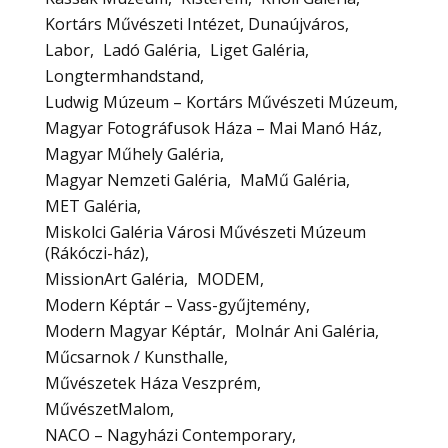
Kortárs Művészeti Intézet, Dunaújváros
Labor
Ladó Galéria
Liget Galéria
Longtermhandstand
Ludwig Múzeum – Kortárs Művészeti Múzeum
Magyar Fotográfusok Háza – Mai Manó Ház
Magyar Műhely Galéria
Magyar Nemzeti Galéria
MaMű Galéria
MET Galéria
Miskolci Galéria Városi Művészeti Múzeum
(Rákóczi-ház)
MissionArt Galéria
MODEM
Modern Képtár – Vass-gyűjtemény
Modern Magyar Képtár
Molnár Ani Galéria
Műcsarnok / Kunsthalle
Művészetek Háza Veszprém
MűvészetMalom
NACO – Nagyházi Contemporary