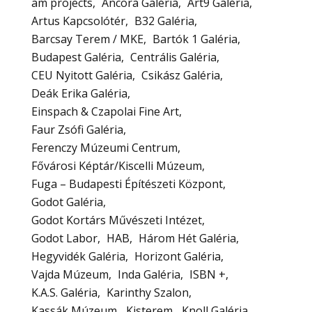
am projects
Ancora Galéria
Art9 Galéria
Artus Kapcsolótér
B32 Galéria
Barcsay Terem / MKE
Bartók 1 Galéria
Budapest Galéria
Centrális Galéria
CEU Nyitott Galéria
Csikász Galéria
Deák Erika Galéria
Einspach & Czapolai Fine Art
Faur Zsófi Galéria
Ferenczy Múzeumi Centrum
Fővárosi Képtár/Kiscelli Múzeum
Fuga – Budapesti Építészeti Központ
Godot Galéria
Godot Kortárs Művészeti Intézet
Godot Labor
HAB
Három Hét Galéria
Hegyvidék Galéria
Horizont Galéria
Vajda Múzeum
Inda Galéria
ISBN +
K.A.S. Galéria
Karinthy Szalon
Kassák Múzeum
Kisterem
Knoll Galéria