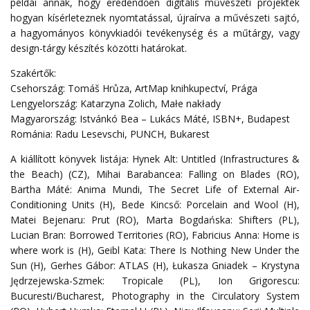
példái annak, hogy eredendően digitális művészeti projektek
hogyan kísérleteznek nyomtatással, újraírva a művészeti sajtó,
a hagyományos könyvkiadói tevékenység és a műtárgy, vagy
design-tárgy készítés közötti határokat.
Szakértők:
Csehország: Tomáš Hrůza, ArtMap knihkupectví, Prága
Lengyelország: Katarzyna Zolich, Małe nakłady
Magyarország: Istvánkó Bea – Lukács Máté, ISBN+, Budapest
Románia: Radu Lesevschi, PUNCH, Bukarest
A kiállított könyvek listája: Hynek Alt: Untitled (Infrastructures &
the Beach) (CZ), Mihai Barabancea: Falling on Blades (RO),
Bartha Máté: Anima Mundi, The Secret Life of External Air-
Conditioning Units (H), Bede Kincső: Porcelain and Wool (H),
Matei Bejenaru: Prut (RO), Marta Bogdańska: Shifters (PL),
Lucian Bran: Borrowed Territories (RO), Fabricius Anna: Home is
where work is (H), Geibl Kata: There Is Nothing New Under the
Sun (H), Gerhes Gábor: ATLAS (H), Łukasza Gniadek – Krystyna
Jędrzejewska-Szmek: Tropicale (PL), Ion Grigorescu:
Bucuresti/Bucharest, Photography in the Circulatory System