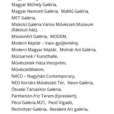
Magyar Műhely Galéria
Magyar Nemzeti Galéria
MaMű Galéria
MET Galéria
Miskolci Galéria Városi Művészeti Múzeum
(Rákóczi-ház)
MissionArt Galéria
MODEM
Modern Képtár – Vass-gyűjtemény
Modern Magyar Képtár
Molnár Ani Galéria
Műcsarnok / Kunsthalle
Művészetek Háza Veszprém
MűvészetMalom
NACO – Nagyházi Contemporary
NEO Kortárs Művészeti Tér
Neon Galéria
Óbudai Társaskör Galéria
Parthenón-fríz Terem (Epreskert)
Pécsi Galéria M21
Pesti Vigadó
Rechnitzer Galéria
Resident Art galéria