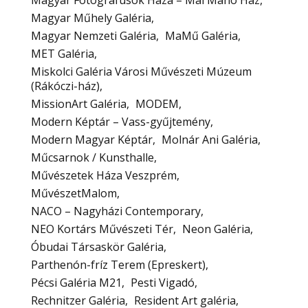
Magyar Műhely Galéria
Magyar Nemzeti Galéria
MaMű Galéria
MET Galéria
Miskolci Galéria Városi Művészeti Múzeum
(Rákóczi-ház)
MissionArt Galéria
MODEM
Modern Képtár – Vass-gyűjtemény
Modern Magyar Képtár
Molnár Ani Galéria
Műcsarnok / Kunsthalle
Művészetek Háza Veszprém
MűvészetMalom
NACO – Nagyházi Contemporary
NEO Kortárs Művészeti Tér
Neon Galéria
Óbudai Társaskör Galéria
Parthenón-fríz Terem (Epreskert)
Pécsi Galéria M21
Pesti Vigadó
Rechnitzer Galéria
Resident Art galéria