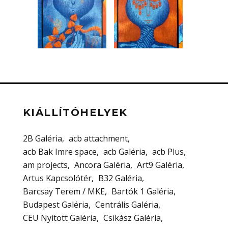
KIÁLLÍTÓHELYEK
2B Galéria
acb attachment
acb Bak Imre space
acb Galéria
acb Plus
am projects
Ancora Galéria
Art9 Galéria
Artus Kapcsolótér
B32 Galéria
Barcsay Terem / MKE
Bartók 1 Galéria
Budapest Galéria
Centrális Galéria
CEU Nyitott Galéria
Csikász Galéria