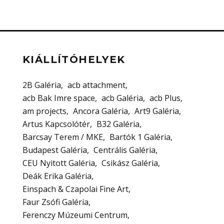
KIÁLLÍTÓHELYEK
2B Galéria
acb attachment
acb Bak Imre space
acb Galéria
acb Plus
am projects
Ancora Galéria
Art9 Galéria
Artus Kapcsolótér
B32 Galéria
Barcsay Terem / MKE
Bartók 1 Galéria
Budapest Galéria
Centrális Galéria
CEU Nyitott Galéria
Csikász Galéria
Deák Erika Galéria
Einspach & Czapolai Fine Art
Faur Zsófi Galéria
Ferenczy Múzeumi Centrum