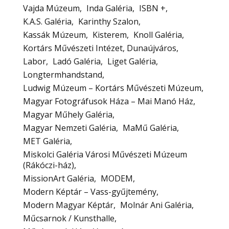
Vajda Múzeum
Inda Galéria
ISBN +
K.A.S. Galéria
Karinthy Szalon
Kassák Múzeum
Kisterem
Knoll Galéria
Kortárs Művészeti Intézet, Dunaújváros
Labor
Ladó Galéria
Liget Galéria
Longtermhandstand
Ludwig Múzeum – Kortárs Művészeti Múzeum
Magyar Fotográfusok Háza – Mai Manó Ház
Magyar Műhely Galéria
Magyar Nemzeti Galéria
MaMű Galéria
MET Galéria
Miskolci Galéria Városi Művészeti Múzeum
(Rákóczi-ház)
MissionArt Galéria
MODEM
Modern Képtár – Vass-gyűjtemény
Modern Magyar Képtár
Molnár Ani Galéria
Műcsarnok / Kunsthalle