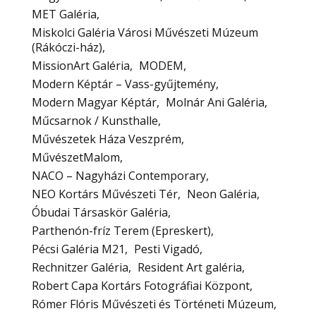
MET Galéria
Miskolci Galéria Városi Művészeti Múzeum
(Rákóczi-ház)
MissionArt Galéria
MODEM
Modern Képtár – Vass-gyűjtemény
Modern Magyar Képtár
Molnár Ani Galéria
Műcsarnok / Kunsthalle
Művészetek Háza Veszprém
MűvészetMalom
NACO – Nagyházi Contemporary
NEO Kortárs Művészeti Tér
Neon Galéria
Óbudai Társaskör Galéria
Parthenón-fríz Terem (Epreskert)
Pécsi Galéria M21
Pesti Vigadó
Rechnitzer Galéria
Resident Art galéria
Robert Capa Kortárs Fotográfiai Központ
Rómer Flóris Művészeti és Történeti Múzeum