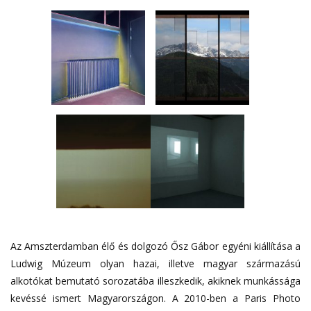
Az Amszterdamban élő és dolgozó Ősz Gábor egyéni kiállítása a
Ludwig Múzeum olyan hazai, illetve magyar származású
alkotókat bemutató sorozatába illeszkedik, akiknek munkássága
kevéssé ismert Magyarországon. A 2010-ben a Paris Photo