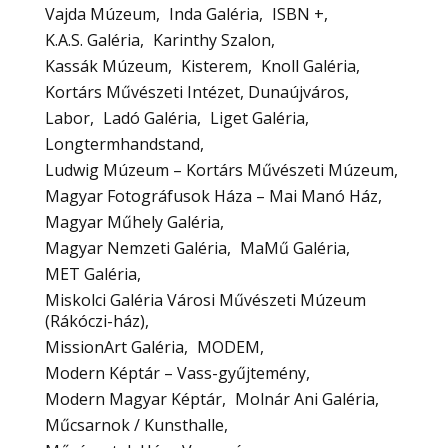
Vajda Múzeum
Inda Galéria
ISBN +
K.A.S. Galéria
Karinthy Szalon
Kassák Múzeum
Kisterem
Knoll Galéria
Kortárs Művészeti Intézet, Dunaújváros
Labor
Ladó Galéria
Liget Galéria
Longtermhandstand
Ludwig Múzeum – Kortárs Művészeti Múzeum
Magyar Fotográfusok Háza – Mai Manó Ház
Magyar Műhely Galéria
Magyar Nemzeti Galéria
MaMű Galéria
MET Galéria
Miskolci Galéria Városi Művészeti Múzeum
(Rákóczi-ház)
MissionArt Galéria
MODEM
Modern Képtár – Vass-gyűjtemény
Modern Magyar Képtár
Molnár Ani Galéria
Műcsarnok / Kunsthalle