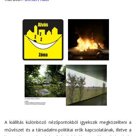
A kiállítás különböző nézőpontokból igyekszik megközelíteni a
művészet és a társadalmi-politikai erők kapcsolatának, illetve a