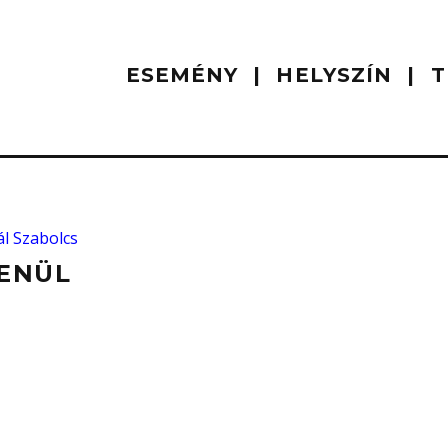
ESEMÉNY
HELYSZÍN
T
ál Szabolcs
ENÜL