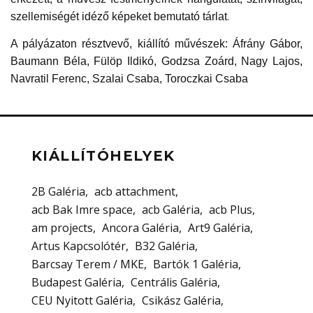
.
szellemiségét idéző képeket bemutató tárlat
A pályázaton résztvevő, kiállító művészek:
Áfrány Gábor,
Baumann Béla,
Fülöp Ildikó,
Godzsa Zoárd,
Nagy Lajos,
Navratil Ferenc,
Szalai Csaba,
Toroczkai Csaba
KIÁLLÍTÓHELYEK
2B Galéria
acb attachment
acb Bak Imre space
acb Galéria
acb Plus
am projects
Ancora Galéria
Art9 Galéria
Artus Kapcsolótér
B32 Galéria
Barcsay Terem / MKE
Bartók 1 Galéria
Budapest Galéria
Centrális Galéria
CEU Nyitott Galéria
Csikász Galéria