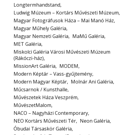
Longtermhandstand
Ludwig Múzeum – Kortárs Művészeti Múzeum
Magyar Fotográfusok Háza – Mai Manó Ház
Magyar Műhely Galéria
Magyar Nemzeti Galéria
MaMű Galéria
MET Galéria
Miskolci Galéria Városi Művészeti Múzeum
(Rákóczi-ház)
MissionArt Galéria
MODEM
Modern Képtár – Vass-gyűjtemény
Modern Magyar Képtár
Molnár Ani Galéria
Műcsarnok / Kunsthalle
Művészetek Háza Veszprém
MűvészetMalom
NACO – Nagyházi Contemporary
NEO Kortárs Művészeti Tér
Neon Galéria
Óbudai Társaskör Galéria