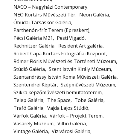
NACO – Nagyházi Contemporary
NEO Kortárs Művészeti Tér
Neon Galéria
Óbudai Társaskör Galéria
Parthenón-fríz Terem (Epreskert)
Pécsi Galéria M21
Pesti Vigadó
Rechnitzer Galéria
Resident Art galéria
Robert Capa Kortárs Fotográfiai Központ
Rómer Flóris Művészeti és Történeti Múzeum
Stúdió Galéria
Szent István Király Múzeum
Szentandrássy István Roma Művészeti Galéria
Szentendrei Képtár
Szépművészeti Múzeum
Szikra képzőművészeti bemutatóterem
Telep Galéria
The Space
Tobe Galéria
Trafó Galéria
Vajda Lajos Stúdió
Várfok Galéria
Várfok – Projekt Terem
Vasarely Múzeum
Viltin Galéria
Vintage Galéria
Vízivárosi Galéria