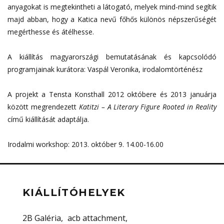
anyagokat is megtekintheti a látogató, melyek mind-mind segítik
majd abban, hogy a Katica nevű főhős különös népszerűségét
megérthesse és átélhesse.
A kiállítás magyarországi bemutatásának és kapcsolódó
programjainak kurátora: Vaspál Veronika, irodalomtörténész
A projekt a Tensta Konsthall 2012 októbere és 2013 januárja
között megrendezett
Katitzi – A Literary Figure Rooted in Reality
című kiállítását adaptálja.
Irodalmi workshop: 2013. október 9. 14.00-16.00
KIÁLLÍTÓHELYEK
2B Galéria
acb attachment