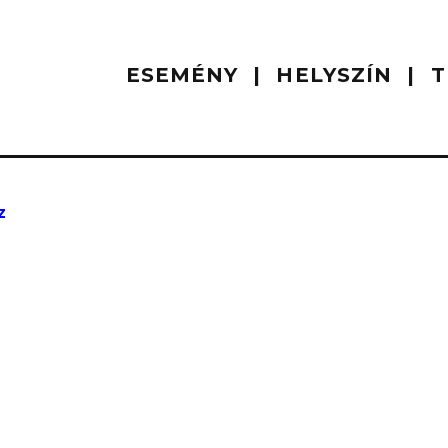
ESEMÉNY
HELYSZÍN
T
z