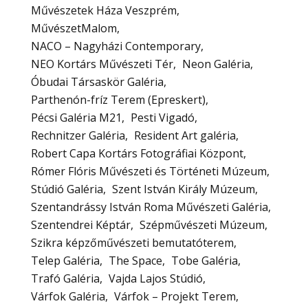
Művészetek Háza Veszprém
MűvészetMalom
NACO – Nagyházi Contemporary
NEO Kortárs Művészeti Tér
Neon Galéria
Óbudai Társaskör Galéria
Parthenón-fríz Terem (Epreskert)
Pécsi Galéria M21
Pesti Vigadó
Rechnitzer Galéria
Resident Art galéria
Robert Capa Kortárs Fotográfiai Központ
Rómer Flóris Művészeti és Történeti Múzeum
Stúdió Galéria
Szent István Király Múzeum
Szentandrássy István Roma Művészeti Galéria
Szentendrei Képtár
Szépművészeti Múzeum
Szikra képzőművészeti bemutatóterem
Telep Galéria
The Space
Tobe Galéria
Trafó Galéria
Vajda Lajos Stúdió
Várfok Galéria
Várfok – Projekt Terem