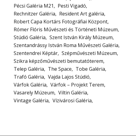
Pécsi Galéria M21
Pesti Vigadó
Rechnitzer Galéria
Resident Art galéria
Robert Capa Kortárs Fotográfiai Központ
Rómer Flóris Művészeti és Történeti Múzeum
Stúdió Galéria
Szent István Király Múzeum
Szentandrássy István Roma Művészeti Galéria
Szentendrei Képtár
Szépművészeti Múzeum
Szikra képzőművészeti bemutatóterem
Telep Galéria
The Space
Tobe Galéria
Trafó Galéria
Vajda Lajos Stúdió
Várfok Galéria
Várfok – Projekt Terem
Vasarely Múzeum
Viltin Galéria
Vintage Galéria
Vízivárosi Galéria