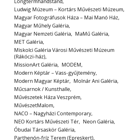
Longtermhandstand
Ludwig Múzeum – Kortárs Művészeti Múzeum
Magyar Fotográfusok Háza – Mai Manó Ház
Magyar Műhely Galéria
Magyar Nemzeti Galéria
MaMű Galéria
MET Galéria
Miskolci Galéria Városi Művészeti Múzeum
(Rákóczi-ház)
MissionArt Galéria
MODEM
Modern Képtár – Vass-gyűjtemény
Modern Magyar Képtár
Molnár Ani Galéria
Műcsarnok / Kunsthalle
Művészetek Háza Veszprém
MűvészetMalom
NACO – Nagyházi Contemporary
NEO Kortárs Művészeti Tér
Neon Galéria
Óbudai Társaskör Galéria
Parthenón-fríz Terem (Epreskert)