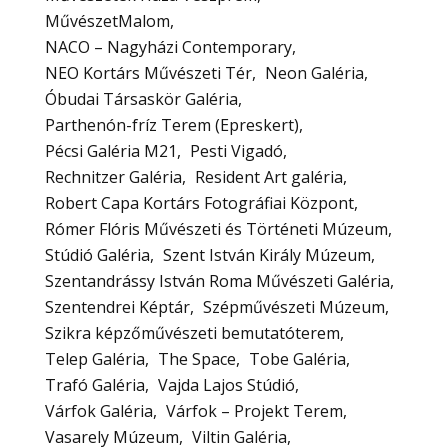
MűvészetMalom
NACO – Nagyházi Contemporary
NEO Kortárs Művészeti Tér
Neon Galéria
Óbudai Társaskör Galéria
Parthenón-fríz Terem (Epreskert)
Pécsi Galéria M21
Pesti Vigadó
Rechnitzer Galéria
Resident Art galéria
Robert Capa Kortárs Fotográfiai Központ
Rómer Flóris Művészeti és Történeti Múzeum
Stúdió Galéria
Szent István Király Múzeum
Szentandrássy István Roma Művészeti Galéria
Szentendrei Képtár
Szépművészeti Múzeum
Szikra képzőművészeti bemutatóterem
Telep Galéria
The Space
Tobe Galéria
Trafó Galéria
Vajda Lajos Stúdió
Várfok Galéria
Várfok – Projekt Terem
Vasarely Múzeum
Viltin Galéria