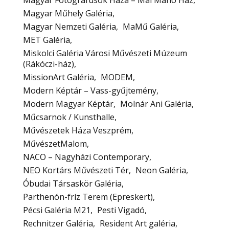
Magyar Műhely Galéria
Magyar Nemzeti Galéria
MaMű Galéria
MET Galéria
Miskolci Galéria Városi Művészeti Múzeum
(Rákóczi-ház)
MissionArt Galéria
MODEM
Modern Képtár – Vass-gyűjtemény
Modern Magyar Képtár
Molnár Ani Galéria
Műcsarnok / Kunsthalle
Művészetek Háza Veszprém
MűvészetMalom
NACO – Nagyházi Contemporary
NEO Kortárs Művészeti Tér
Neon Galéria
Óbudai Társaskör Galéria
Parthenón-fríz Terem (Epreskert)
Pécsi Galéria M21
Pesti Vigadó
Rechnitzer Galéria
Resident Art galéria