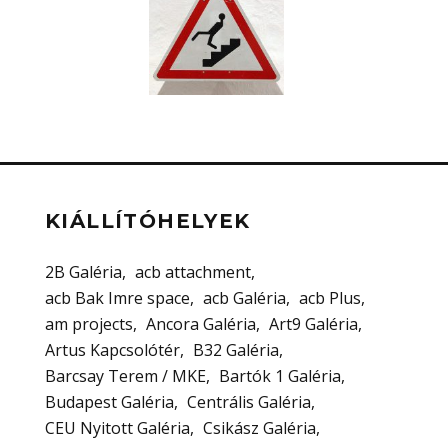
KIÁLLÍTÓHELYEK
2B Galéria
acb attachment
acb Bak Imre space
acb Galéria
acb Plus
am projects
Ancora Galéria
Art9 Galéria
Artus Kapcsolótér
B32 Galéria
Barcsay Terem / MKE
Bartók 1 Galéria
Budapest Galéria
Centrális Galéria
CEU Nyitott Galéria
Csikász Galéria