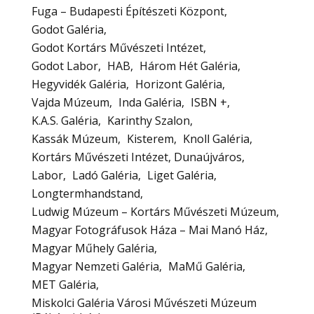
Fuga – Budapesti Építészeti Központ
Godot Galéria
Godot Kortárs Művészeti Intézet
Godot Labor
HAB
Három Hét Galéria
Hegyvidék Galéria
Horizont Galéria
Vajda Múzeum
Inda Galéria
ISBN +
K.A.S. Galéria
Karinthy Szalon
Kassák Múzeum
Kisterem
Knoll Galéria
Kortárs Művészeti Intézet, Dunaújváros
Labor
Ladó Galéria
Liget Galéria
Longtermhandstand
Ludwig Múzeum – Kortárs Művészeti Múzeum
Magyar Fotográfusok Háza – Mai Manó Ház
Magyar Műhely Galéria
Magyar Nemzeti Galéria
MaMű Galéria
MET Galéria
Miskolci Galéria Városi Művészeti Múzeum