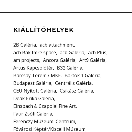
KIÁLLÍTÓHELYEK
2B Galéria
acb attachment
acb Bak Imre space
acb Galéria
acb Plus
am projects
Ancora Galéria
Art9 Galéria
Artus Kapcsolótér
B32 Galéria
Barcsay Terem / MKE
Bartók 1 Galéria
Budapest Galéria
Centrális Galéria
CEU Nyitott Galéria
Csikász Galéria
Deák Erika Galéria
Einspach & Czapolai Fine Art
Faur Zsófi Galéria
Ferenczy Múzeumi Centrum
Fővárosi Képtár/Kiscelli Múzeum