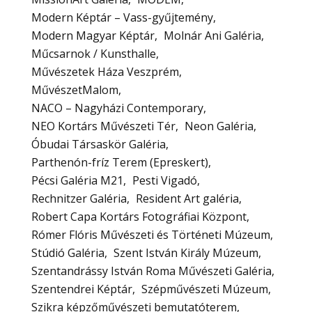
Modern Képtár – Vass-gyűjtemény
Modern Magyar Képtár
Molnár Ani Galéria
Műcsarnok / Kunsthalle
Művészetek Háza Veszprém
MűvészetMalom
NACO – Nagyházi Contemporary
NEO Kortárs Művészeti Tér
Neon Galéria
Óbudai Társaskör Galéria
Parthenón-fríz Terem (Epreskert)
Pécsi Galéria M21
Pesti Vigadó
Rechnitzer Galéria
Resident Art galéria
Robert Capa Kortárs Fotográfiai Központ
Rómer Flóris Művészeti és Történeti Múzeum
Stúdió Galéria
Szent István Király Múzeum
Szentandrássy István Roma Művészeti Galéria
Szentendrei Képtár
Szépművészeti Múzeum
Szikra képzőművészeti bemutatóterem