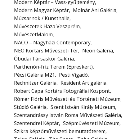
Modern Képtár – Vass-gyűjtemény
Modern Magyar Képtár
Molnár Ani Galéria
Műcsarnok / Kunsthalle
Művészetek Háza Veszprém
MűvészetMalom
NACO – Nagyházi Contemporary
NEO Kortárs Művészeti Tér
Neon Galéria
Óbudai Társaskör Galéria
Parthenón-fríz Terem (Epreskert)
Pécsi Galéria M21
Pesti Vigadó
Rechnitzer Galéria
Resident Art galéria
Robert Capa Kortárs Fotográfiai Központ
Rómer Flóris Művészeti és Történeti Múzeum
Stúdió Galéria
Szent István Király Múzeum
Szentandrássy István Roma Művészeti Galéria
Szentendrei Képtár
Szépművészeti Múzeum
Szikra képzőművészeti bemutatóterem