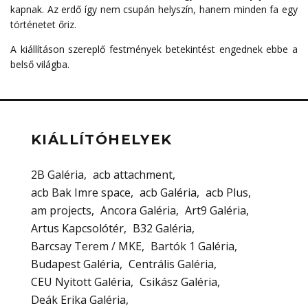
kapnak. Az erdő így nem csupán helyszín, hanem minden fa egy
történetet őriz.
A kiállításon szereplő festmények betekintést engednek ebbe a
belső világba.
KIÁLLÍTÓHELYEK
2B Galéria
acb attachment
acb Bak Imre space
acb Galéria
acb Plus
am projects
Ancora Galéria
Art9 Galéria
Artus Kapcsolótér
B32 Galéria
Barcsay Terem / MKE
Bartók 1 Galéria
Budapest Galéria
Centrális Galéria
CEU Nyitott Galéria
Csikász Galéria
Deák Erika Galéria