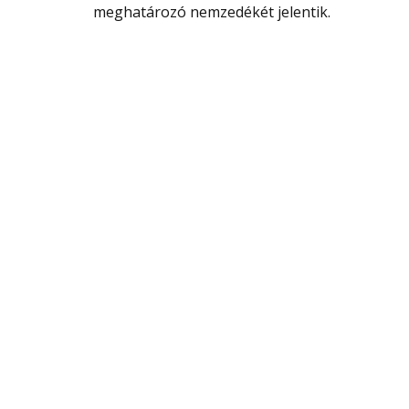
meghatározó nemzedékét jelentik.