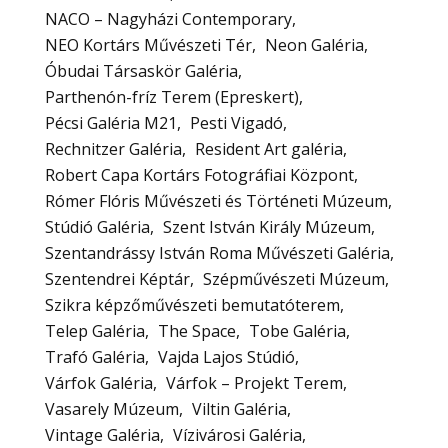
NACO – Nagyházi Contemporary
NEO Kortárs Művészeti Tér
Neon Galéria
Óbudai Társaskör Galéria
Parthenón-fríz Terem (Epreskert)
Pécsi Galéria M21
Pesti Vigadó
Rechnitzer Galéria
Resident Art galéria
Robert Capa Kortárs Fotográfiai Központ
Rómer Flóris Művészeti és Történeti Múzeum
Stúdió Galéria
Szent István Király Múzeum
Szentandrássy István Roma Művészeti Galéria
Szentendrei Képtár
Szépművészeti Múzeum
Szikra képzőművészeti bemutatóterem
Telep Galéria
The Space
Tobe Galéria
Trafó Galéria
Vajda Lajos Stúdió
Várfok Galéria
Várfok – Projekt Terem
Vasarely Múzeum
Viltin Galéria
Vintage Galéria
Vízivárosi Galéria