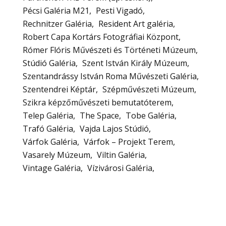
Pécsi Galéria M21
Pesti Vigadó
Rechnitzer Galéria
Resident Art galéria
Robert Capa Kortárs Fotográfiai Központ
Rómer Flóris Művészeti és Történeti Múzeum
Stúdió Galéria
Szent István Király Múzeum
Szentandrássy István Roma Művészeti Galéria
Szentendrei Képtár
Szépművészeti Múzeum
Szikra képzőművészeti bemutatóterem
Telep Galéria
The Space
Tobe Galéria
Trafó Galéria
Vajda Lajos Stúdió
Várfok Galéria
Várfok – Projekt Terem
Vasarely Múzeum
Viltin Galéria
Vintage Galéria
Vízivárosi Galéria