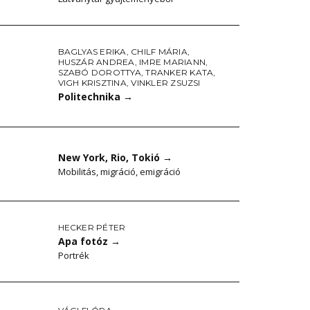
BAGLYAS ERIKA
,
CHILF MÁRIA
,
HUSZÁR ANDREA
,
IMRE MARIANN
,
SZABÓ DOROTTYA
,
TRANKER KATA
,
VIGH KRISZTINA
,
VINKLER ZSUZSI
Politechnika
→
New York, Rio, Tokió
→
.
Mobilitás, migráció, emigráció
HECKER PÉTER
Apa fotóz
→
Portrék