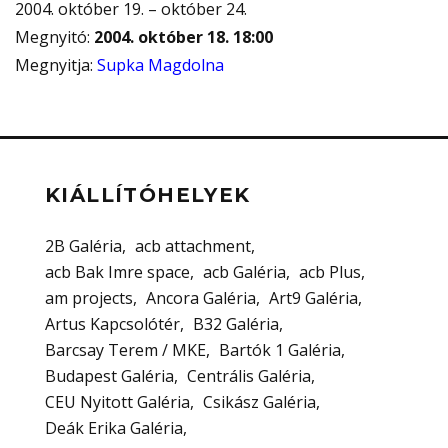
2004. október 19. – október 24.
Megnyitó
:
2004. október 18. 18:00
Megnyitja
:
Supka Magdolna
KIÁLLÍTÓHELYEK
2B Galéria
acb attachment
acb Bak Imre space
acb Galéria
acb Plus
am projects
Ancora Galéria
Art9 Galéria
Artus Kapcsolótér
B32 Galéria
Barcsay Terem / MKE
Bartók 1 Galéria
Budapest Galéria
Centrális Galéria
CEU Nyitott Galéria
Csikász Galéria
Deák Erika Galéria