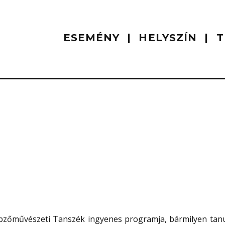
ESEMÉNY
HELYSZÍN
T
pzőművészeti Tanszék ingyenes programja, bármilyen tan