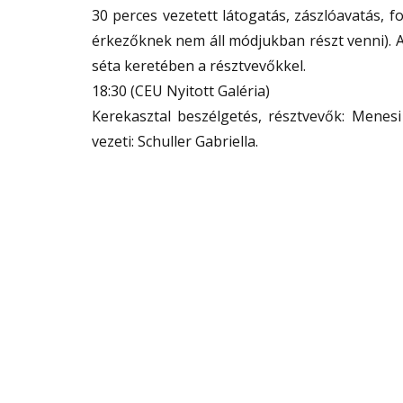
30 perces vezetett látogatás, zászlóavatás, f
érkezőknek nem áll módjukban részt venni). A 
séta keretében a résztvevőkkel.
18:30 (CEU Nyitott Galéria)
Kerekasztal beszélgetés, résztvevők: Menesi 
vezeti: Schuller Gabriella.