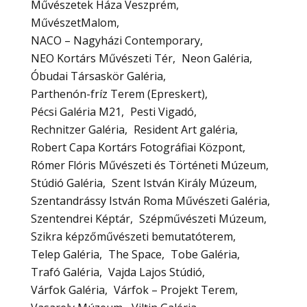
Művészetek Háza Veszprém
MűvészetMalom
NACO – Nagyházi Contemporary
NEO Kortárs Művészeti Tér
Neon Galéria
Óbudai Társaskör Galéria
Parthenón-fríz Terem (Epreskert)
Pécsi Galéria M21
Pesti Vigadó
Rechnitzer Galéria
Resident Art galéria
Robert Capa Kortárs Fotográfiai Központ
Rómer Flóris Művészeti és Történeti Múzeum
Stúdió Galéria
Szent István Király Múzeum
Szentandrássy István Roma Művészeti Galéria
Szentendrei Képtár
Szépművészeti Múzeum
Szikra képzőművészeti bemutatóterem
Telep Galéria
The Space
Tobe Galéria
Trafó Galéria
Vajda Lajos Stúdió
Várfok Galéria
Várfok – Projekt Terem