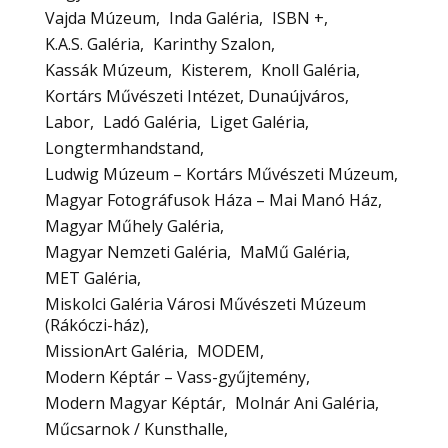
Vajda Múzeum
Inda Galéria
ISBN +
K.A.S. Galéria
Karinthy Szalon
Kassák Múzeum
Kisterem
Knoll Galéria
Kortárs Művészeti Intézet, Dunaújváros
Labor
Ladó Galéria
Liget Galéria
Longtermhandstand
Ludwig Múzeum – Kortárs Művészeti Múzeum
Magyar Fotográfusok Háza – Mai Manó Ház
Magyar Műhely Galéria
Magyar Nemzeti Galéria
MaMű Galéria
MET Galéria
Miskolci Galéria Városi Művészeti Múzeum
(Rákóczi-ház)
MissionArt Galéria
MODEM
Modern Képtár – Vass-gyűjtemény
Modern Magyar Képtár
Molnár Ani Galéria
Műcsarnok / Kunsthalle