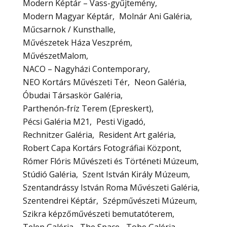
Modern Képtár – Vass-gyűjtemény
Modern Magyar Képtár
Molnár Ani Galéria
Műcsarnok / Kunsthalle
Művészetek Háza Veszprém
MűvészetMalom
NACO – Nagyházi Contemporary
NEO Kortárs Művészeti Tér
Neon Galéria
Óbudai Társaskör Galéria
Parthenón-fríz Terem (Epreskert)
Pécsi Galéria M21
Pesti Vigadó
Rechnitzer Galéria
Resident Art galéria
Robert Capa Kortárs Fotográfiai Központ
Rómer Flóris Művészeti és Történeti Múzeum
Stúdió Galéria
Szent István Király Múzeum
Szentandrássy István Roma Művészeti Galéria
Szentendrei Képtár
Szépművészeti Múzeum
Szikra képzőművészeti bemutatóterem