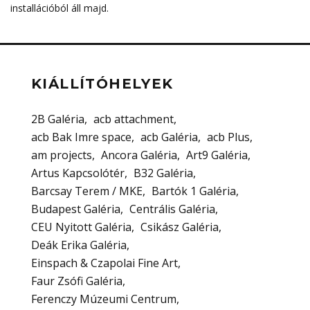
installációból áll majd.
KIÁLLÍTÓHELYEK
2B Galéria
acb attachment
acb Bak Imre space
acb Galéria
acb Plus
am projects
Ancora Galéria
Art9 Galéria
Artus Kapcsolótér
B32 Galéria
Barcsay Terem / MKE
Bartók 1 Galéria
Budapest Galéria
Centrális Galéria
CEU Nyitott Galéria
Csikász Galéria
Deák Erika Galéria
Einspach & Czapolai Fine Art
Faur Zsófi Galéria
Ferenczy Múzeumi Centrum