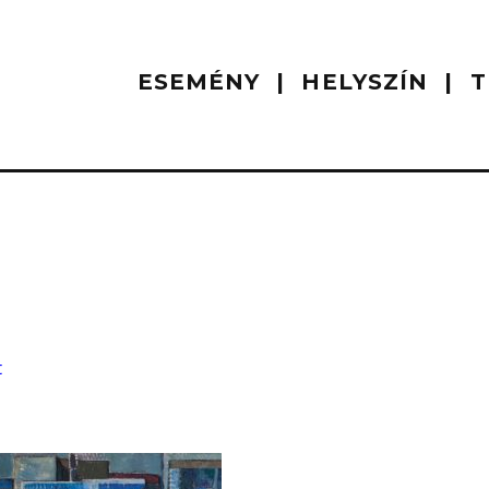
ESEMÉNY
HELYSZÍN
T
t