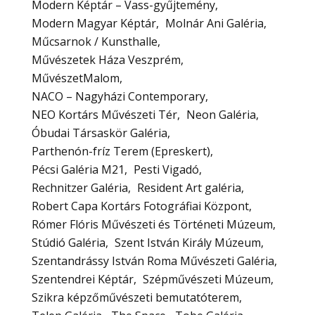
Modern Képtár – Vass-gyűjtemény
Modern Magyar Képtár
Molnár Ani Galéria
Műcsarnok / Kunsthalle
Művészetek Háza Veszprém
MűvészetMalom
NACO – Nagyházi Contemporary
NEO Kortárs Művészeti Tér
Neon Galéria
Óbudai Társaskör Galéria
Parthenón-fríz Terem (Epreskert)
Pécsi Galéria M21
Pesti Vigadó
Rechnitzer Galéria
Resident Art galéria
Robert Capa Kortárs Fotográfiai Központ
Rómer Flóris Művészeti és Történeti Múzeum
Stúdió Galéria
Szent István Király Múzeum
Szentandrássy István Roma Művészeti Galéria
Szentendrei Képtár
Szépművészeti Múzeum
Szikra képzőművészeti bemutatóterem