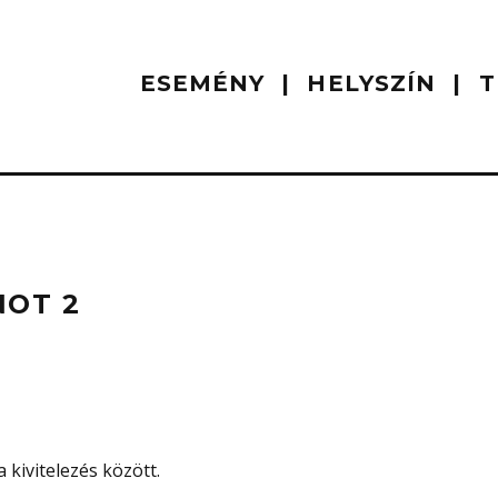
ESEMÉNY
HELYSZÍN
T
NOT 2
 kivitelezés között.