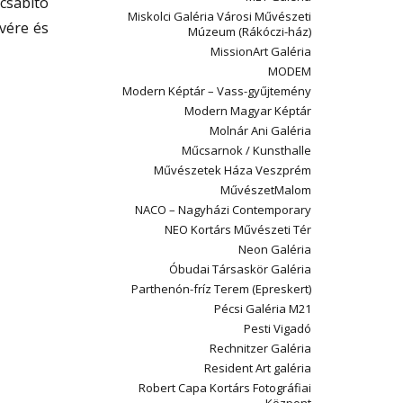
csábító
Miskolci Galéria Városi Művészeti
vére és
Múzeum (Rákóczi-ház)
MissionArt Galéria
MODEM
Modern Képtár – Vass-gyűjtemény
Modern Magyar Képtár
Molnár Ani Galéria
Műcsarnok / Kunsthalle
Művészetek Háza Veszprém
MűvészetMalom
NACO – Nagyházi Contemporary
NEO Kortárs Művészeti Tér
Neon Galéria
Óbudai Társaskör Galéria
Parthenón-fríz Terem (Epreskert)
Pécsi Galéria M21
Pesti Vigadó
Rechnitzer Galéria
Resident Art galéria
Robert Capa Kortárs Fotográfiai