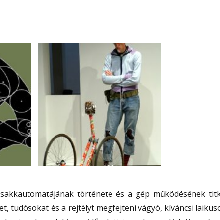
sakkautomatájának története és a gép működésének tit
, tudósokat és a rejtélyt megfejteni vágyó, kíváncsi laikus