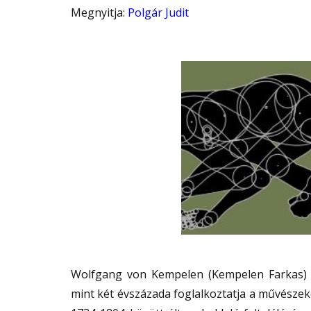
Megnyitja
:
Polgár Judit
Wolfgang von Kempelen (Kempelen Farkas) 
mint két évszázada foglalkoztatja a művészeket