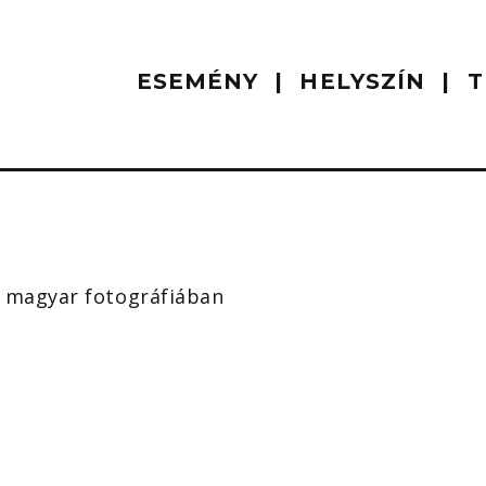
ESEMÉNY
HELYSZÍN
T
rs magyar fotográfiában