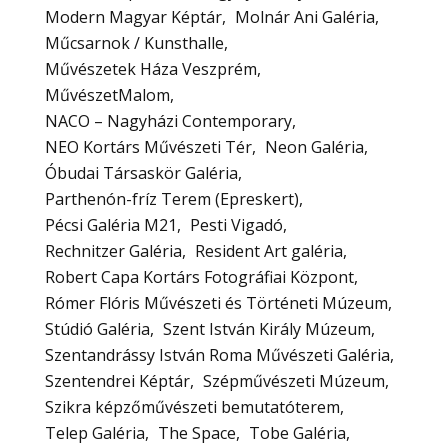
Modern Magyar Képtár
Molnár Ani Galéria
Műcsarnok / Kunsthalle
Művészetek Háza Veszprém
MűvészetMalom
NACO – Nagyházi Contemporary
NEO Kortárs Művészeti Tér
Neon Galéria
Óbudai Társaskör Galéria
Parthenón-fríz Terem (Epreskert)
Pécsi Galéria M21
Pesti Vigadó
Rechnitzer Galéria
Resident Art galéria
Robert Capa Kortárs Fotográfiai Központ
Rómer Flóris Művészeti és Történeti Múzeum
Stúdió Galéria
Szent István Király Múzeum
Szentandrássy István Roma Művészeti Galéria
Szentendrei Képtár
Szépművészeti Múzeum
Szikra képzőművészeti bemutatóterem
Telep Galéria
The Space
Tobe Galéria