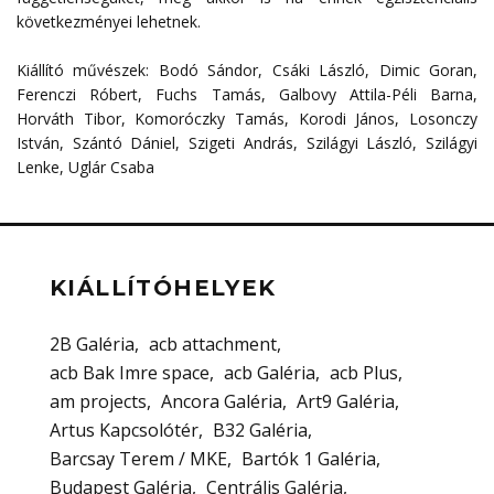
következményei lehetnek.
Kiállító művészek: Bodó Sándor, Csáki László, Dimic Goran,
Ferenczi Róbert, Fuchs Tamás, Galbovy Attila-Péli Barna,
Horváth Tibor, Komoróczky Tamás, Korodi János, Losonczy
István, Szántó Dániel, Szigeti András, Szilágyi László, Szilágyi
Lenke, Uglár Csaba
KIÁLLÍTÓHELYEK
2B Galéria
acb attachment
acb Bak Imre space
acb Galéria
acb Plus
am projects
Ancora Galéria
Art9 Galéria
Artus Kapcsolótér
B32 Galéria
Barcsay Terem / MKE
Bartók 1 Galéria
Budapest Galéria
Centrális Galéria