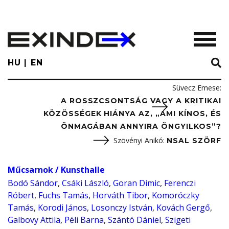
Skip
to
main
TOGGL
content
HU
EN
Süvecz Emese
:
A ROSSZCSONTSÁG VAGY A KRITIKAI
KÖZÖSSÉGEK HIÁNYA AZ, „AMI KÍNOS, ÉS
ÖNMAGÁBAN ANNYIRA ÖNGYILKOS”?
Szövényi Anikó
:
NSAL SZÖRF
Műcsarnok / Kunsthalle
Bodó Sándor
,
Csáki László
,
Goran Dimic
,
Ferenczi
Róbert
,
Fuchs Tamás
,
Horváth Tibor
,
Komoróczky
Tamás
,
Korodi János
,
Losonczy István
,
Kovách Gergő
,
Galbovy Attila
,
Péli Barna
,
Szántó Dániel
,
Szigeti