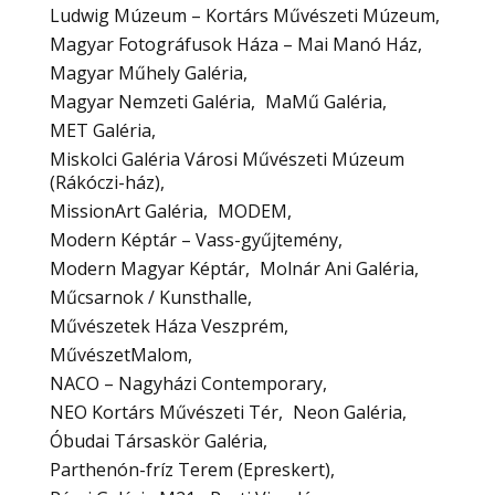
Ludwig Múzeum – Kortárs Művészeti Múzeum
Magyar Fotográfusok Háza – Mai Manó Ház
Magyar Műhely Galéria
Magyar Nemzeti Galéria
MaMű Galéria
MET Galéria
Miskolci Galéria Városi Művészeti Múzeum
(Rákóczi-ház)
MissionArt Galéria
MODEM
Modern Képtár – Vass-gyűjtemény
Modern Magyar Képtár
Molnár Ani Galéria
Műcsarnok / Kunsthalle
Művészetek Háza Veszprém
MűvészetMalom
NACO – Nagyházi Contemporary
NEO Kortárs Művészeti Tér
Neon Galéria
Óbudai Társaskör Galéria
Parthenón-fríz Terem (Epreskert)