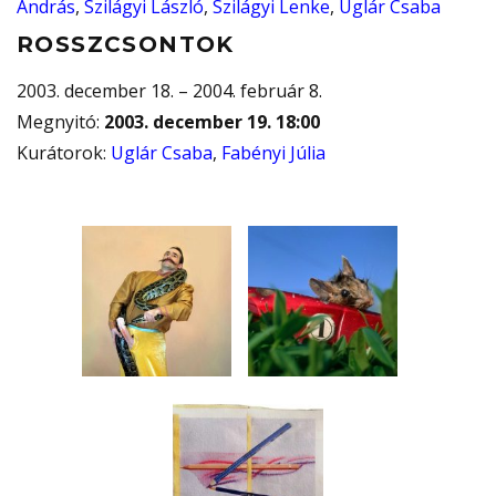
András
,
Szilágyi László
,
Szilágyi Lenke
,
Uglár Csaba
ROSSZCSONTOK
2003. december 18. – 2004. február 8.
Megnyitó
:
2003. december 19. 18:00
Kurátorok
:
Uglár Csaba
,
Fabényi Júlia