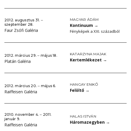
MAGYAR ÁDÁM
2012. augusztus 31. ‒
szeptember 28.
Kontinuum
→
Faur Zsófi Galéria
Fényképek a XXI. századból
KATARZYNA MAJAK
2012. március 29. ‒ május 18.
Kertemlékezet
→
Platán Galéria
HANGAY ENIKŐ
2012. március 20. ‒ május 6.
Felöltő
→
Raiffeisen Galéria
2010. november 4. ‒ 2011.
HALAS ISTVÁN
január 9.
Háromazegyben
→
Raiffeisen Galéria