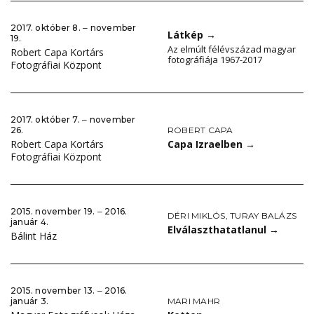
2017. október 8. ‒ november
Látkép
→
19.
Az elmúlt félévszázad magyar
Robert Capa Kortárs
fotográfiája 1967-2017
Fotográfiai Központ
2017. október 7. ‒ november
ROBERT CAPA
26.
Capa Izraelben
→
Robert Capa Kortárs
Fotográfiai Központ
2015. november 19. ‒ 2016.
DÉRI MIKLÓS
,
TURAY BALÁZS
január 4.
Elválaszthatatlanul
→
Bálint Ház
2015. november 13. ‒ 2016.
MARI MAHR
január 3.