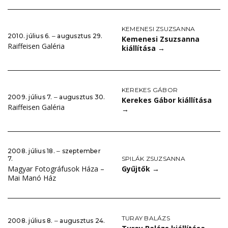
KEMENESI ZSUZSANNA
2010. július 6. ‒ augusztus 29.
Kemenesi Zsuzsanna
Raiffeisen Galéria
kiállítása
→
KEREKES GÁBOR
2009. július 7. ‒ augusztus 30.
Kerekes Gábor kiállítása
Raiffeisen Galéria
→
2008. július 18. ‒ szeptember
SPILÁK ZSUZSANNA
7.
Gyűjtők
→
Magyar Fotográfusok Háza –
Mai Manó Ház
TURAY BALÁZS
2008. július 8. ‒ augusztus 24.