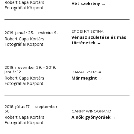
Robert Capa Kortárs
Hét szekrény
→
Fotográfiai Központ
ERDEI KRISZTINA
2019. január 23. ‒ március 9.
Vénusz születése és más
Robert Capa Kortárs
történetek
→
Fotográfiai Központ
2018. november 29. ‒ 2019.
DARAB ZSUZSA
január 12.
Már megint
→
Robert Capa Kortárs
Fotográfiai Központ
2018. július 17. ‒ szeptember
GARRY WINOGRAND
30.
A nők gyönyörűek
→
Robert Capa Kortárs
Fotográfiai Központ