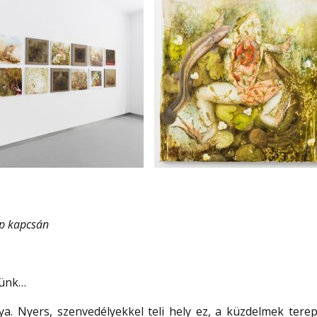
p kapcsán
tünk…
a. Nyers, szenvedélyekkel teli hely ez, a küzdelmek terep