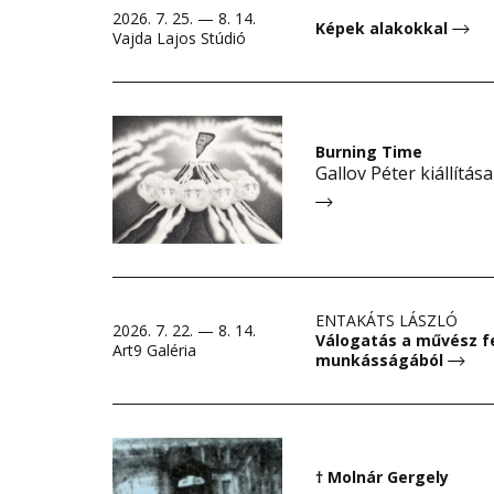
2026. 7. 25. — 8. 14.
Képek alakokkal
Vajda Lajos Stúdió
Burning Time
Gallov Péter kiállítása
ENTAKÁTS LÁSZLÓ
2026. 7. 22. — 8. 14.
Válogatás a művész f
Art9 Galéria
munkásságából
† Molnár Gergely