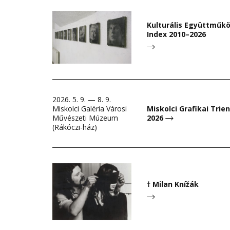
Kulturális Együttműk
Index 2010–2026
2026. 5. 9. — 8. 9.
Miskolci Galéria Városi
Miskolci Grafikai Trie
Művészeti Múzeum
2026
(Rákóczi-ház)
† Milan Knížák