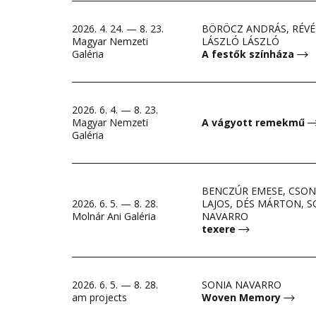
2026. 4. 24. — 8. 23.
BÖRÖCZ ANDRÁS, RÉVÉ
Magyar Nemzeti
LÁSZLÓ LÁSZLÓ
Galéria
A festők színháza
2026. 6. 4. — 8. 23.
Magyar Nemzeti
A vágyott remekmű
Galéria
BENCZÚR EMESE, CSO
2026. 6. 5. — 8. 28.
LAJOS, DÉS MÁRTON, S
Molnár Ani Galéria
NAVARRO
texere
2026. 6. 5. — 8. 28.
SONIA NAVARRO
am projects
Woven Memory