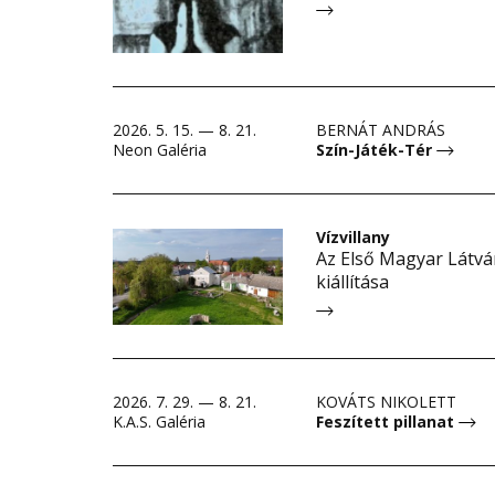
2026. 5. 15. — 8. 21.
BERNÁT ANDRÁS
Neon Galéria
Szín-Játék-Tér
Vízvillany
Az Első Magyar Látvá
kiállítása
2026. 7. 29. — 8. 21.
KOVÁTS NIKOLETT
K.A.S. Galéria
Feszített pillanat