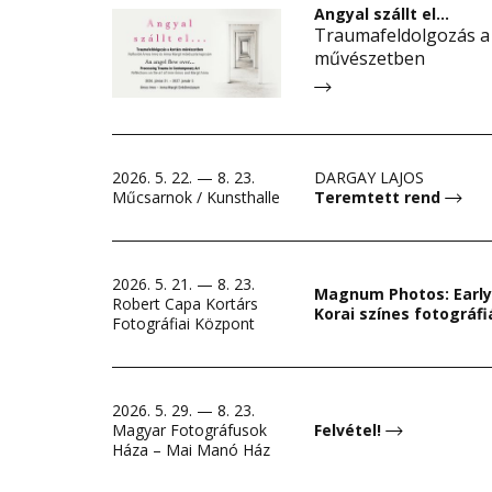
Angyal szállt el…
Traumafeldolgozás a
művészetben
2026. 5. 22. — 8. 23.
DARGAY LAJOS
Műcsarnok / Kunsthalle
Teremtett rend
2026. 5. 21. — 8. 23.
Magnum Photos: Early 
Robert Capa Kortárs
Korai színes fotográf
Fotográfiai Központ
2026. 5. 29. — 8. 23.
Magyar Fotográfusok
Felvétel!
Háza – Mai Manó Ház