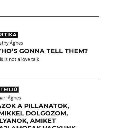
RITIKA
sthy Ágnes
HO’S GONNA TELL THEM?
s is not a love talk
NTERJÚ
hari Ágnes
AZOK A PILLANATOK,
MIKKEL DOLGOZOM,
LYANOK, AMIKET